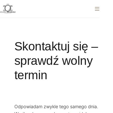
Przejdź
do
treści
Skontaktuj się –
sprawdź wolny
termin
Odpowiadam zwykle tego samego dnia.