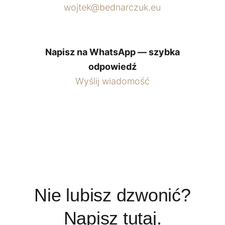
wojtek@bednarczuk.eu
Napisz na WhatsApp — szybka
odpowiedź
Wyślij wiadomość
Nie lubisz dzwonić?
Napisz tutaj.