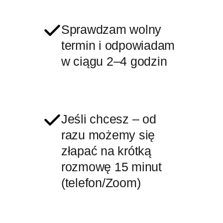
Sprawdzam wolny
termin i odpowiadam
w ciągu 2–4 godzin
Jeśli chcesz – od
razu możemy się
złapać na krótką
rozmowę 15 minut
(telefon/Zoom)