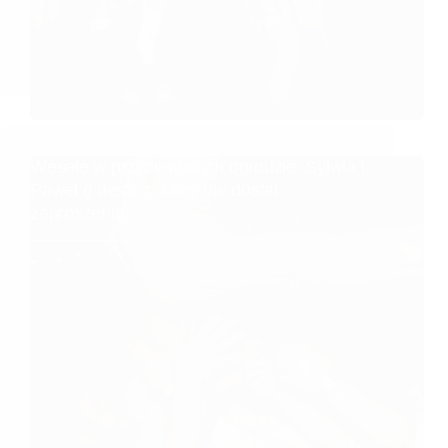
Wesele w przydomowym ogrodzie: Sylwia i
Paweł (i deszcz, który nie dostał
zaproszenia)