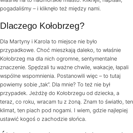
pogadaliśmy – i kliknęło też między nami.
Dlaczego Kołobrzeg?
Dla Martyny i Karola to miejsce nie było
przypadkowe. Choć mieszkają daleko, to właśnie
Kołobrzeg ma dla nich ogromne, sentymentalne
znaczenie. Spędzali tu ważne chwile, wakacje, łapali
wspólne wspomnienia. Postanowili więc – to tutaj
powiemy sobie „tak”. Dla mnie? To też nie był
przypadek. Jeżdżę do Kołobrzegu od dziecka, a
teraz, co roku, wracam tu z żoną. Znam to światło, ten
klimat, ten piach pod nogami. I wiem, gdzie najlepiej
ustawić kogoś o zachodzie słońca.