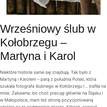
Wrześniowy ślub w
Kołobrzegu –
Martyna i Karol
Niektóre historie same się znajdują. Tak było z
Martyną i Karolem – parą z południa Polski, która
szukała fotografa ślubnego w Kołobrzegu i… trafiła na
mnie. Zabawne, bo choć pracuję głównie na Śląsku i
w Małopolsce, mam też stronę pozycjonowaną
właśnie na to nadmorskie miasto. Kliknęli, napisali,