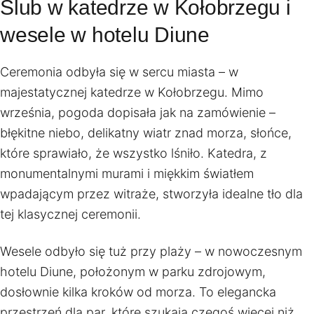
Ślub w katedrze w Kołobrzegu i
wesele w hotelu Diune
Ceremonia odbyła się w sercu miasta – w
majestatycznej katedrze w Kołobrzegu. Mimo
września, pogoda dopisała jak na zamówienie –
błękitne niebo, delikatny wiatr znad morza, słońce,
które sprawiało, że wszystko lśniło. Katedra, z
monumentalnymi murami i miękkim światłem
wpadającym przez witraże, stworzyła idealne tło dla
tej klasycznej ceremonii.
Wesele odbyło się tuż przy plaży – w nowoczesnym
hotelu Diune, położonym w parku zdrojowym,
dosłownie kilka kroków od morza. To elegancka
przestrzeń dla par, które szukają czegoś więcej niż