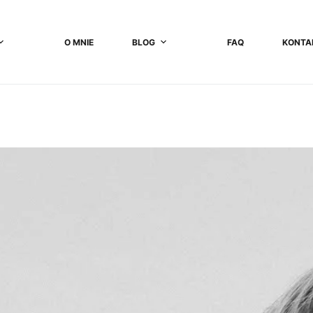
O MNIE
BLOG
FAQ
KONTA