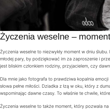
Życzenia weselne – moment 
Życzenia weselne to niezwykły moment w dniu ślubu. 
młodej pary, by podziękować im za zaproszenie i prze
jest bliskim członkiem rodziny, przyjacielem, czy da
Dla mnie jako fotografa to prawdziwa kopalnia emocj
słowa pełne miłości. Dziadka z łzą w oku, który z du
wspominając dawne czasy. To właśnie te chwile, które 
Życzenia weselne to także moment, który pozwala na u