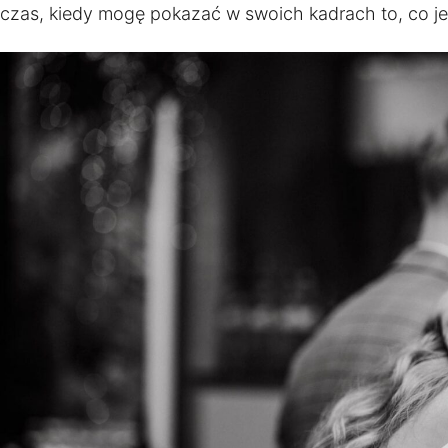
czas, kiedy mogę pokazać w swoich kadrach to, co je