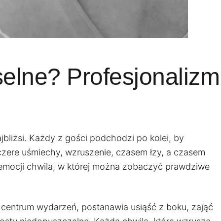
elne? Profesjonalizm
bliżsi. Każdy z gości podchodzi po kolei, by
szczere uśmiechy, wzruszenie, czasem łzy, a czasem
na emocji chwila, w której można zobaczyć prawdziwe
 centrum wydarzeń, postanawia usiąść z boku, zająć