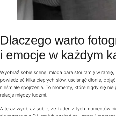
Dlaczego warto fotog
i emocje w każdym k
Wyobraź sobie scenę: młoda para stoi ramię w ramię, 
powiedzieć kilka ciepłych słów, uścisnąć dłonie, obj
nieśmiałe spojrzenia. To momenty, które nigdy się ni
relacje między ludźmi.
A teraz wyobraź sobie, że żaden z tych momentów nie