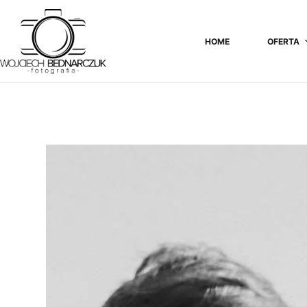
Przejdź
do
HOME
OFERTA
treści